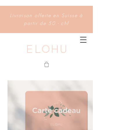
Livraison offerte en Suisse à
partir de 50.- chf