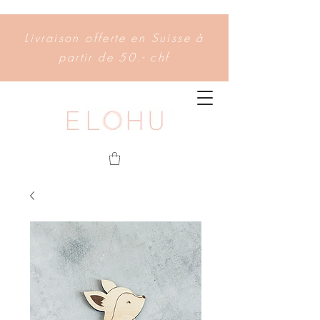
Livraison offerte en Suisse à
partir de 50.- chf