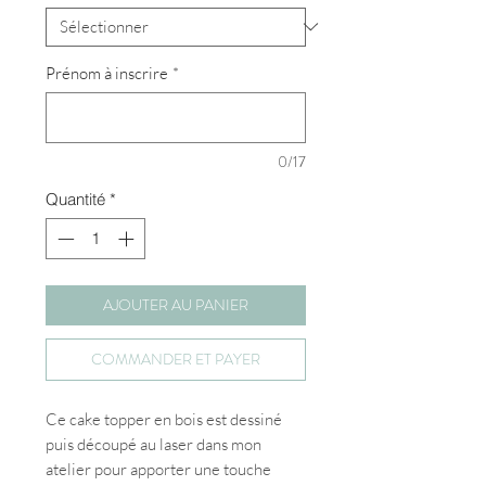
Prénom à inscrire
*
0/17
Quantité
*
AJOUTER AU PANIER
COMMANDER ET PAYER
Ce cake topper en bois est dessiné
puis découpé au laser dans mon
atelier pour apporter une touche