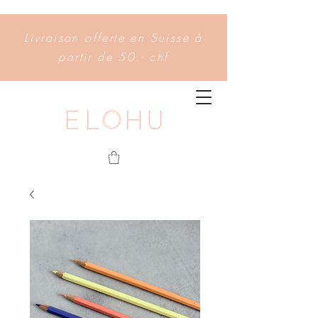
Livraison offerte en Suisse à
partir de 50.- chf